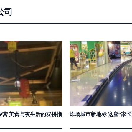
公司
营 美食与夜生活的双拼指
炸场城市新地标 这座“家