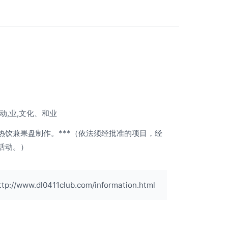
动,业,文化、和业
热饮兼果盘制作。***（依法须经批准的项目，经
活动。）
ww.dl0411club.com/information.html